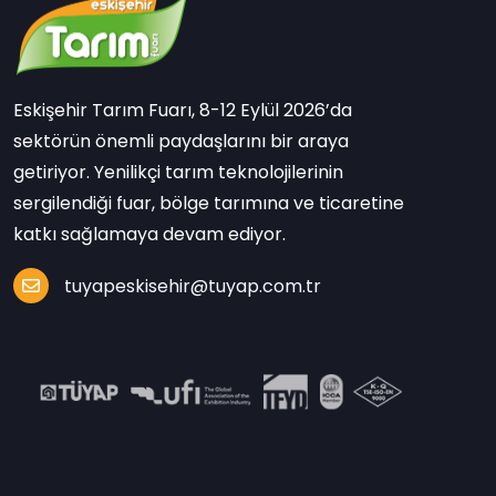
Eskişehir Tarım Fuarı, 8-12 Eylül 2026’da
sektörün önemli paydaşlarını bir araya
getiriyor. Yenilikçi tarım teknolojilerinin
sergilendiği fuar, bölge tarımına ve ticaretine
katkı sağlamaya devam ediyor.
tuyapeskisehir@tuyap.com.tr