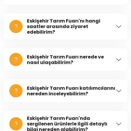
Eskişehir Tarım Fuarı'nı hangi
saatler arasında ziyaret
edebilirim?
Eskişehir Tarım Fuarı nerede ve
nasıl ulaşabilirim?
Eskişehir Tarım Fuarı katılımcılarını
nereden inceleyebilirim?
Eskişehir Tarım Fuarı'nda
sergilenen ürünlerle ilgili detaylı
bilgi nereden alabilirim?