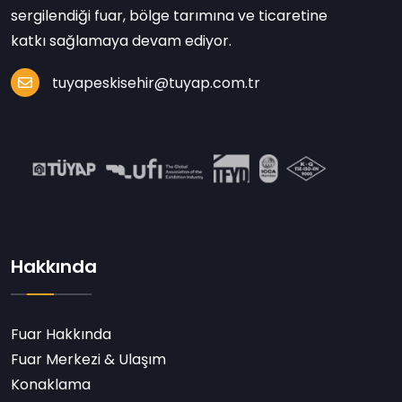
sergilendiği fuar, bölge tarımına ve ticaretine
katkı sağlamaya devam ediyor.
tuyapeskisehir@tuyap.com.tr
Hakkında
Fuar Hakkında
Fuar Merkezi & Ulaşım
Konaklama