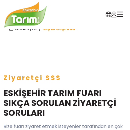
Anasayfa
Ziyaretçi SSS
Ziyaretçi SSS
ESKİŞEHİR TARIM FUARI
SIKÇA SORULAN ZİYARETÇİ
SORULARI
Bize fuarı ziyaret etmek isteyenler tarafından en çok